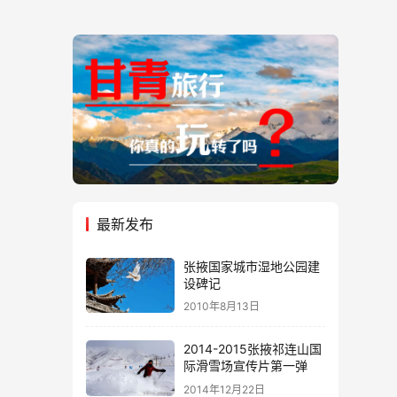
最新发布
张掖国家城市湿地公园建
设碑记
2010年8月13日
2014-2015张掖祁连山国
际滑雪场宣传片第一弹
2014年12月22日