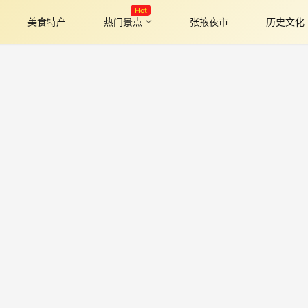
Hot
美食特产
热门景点
张掖夜市
历史文化