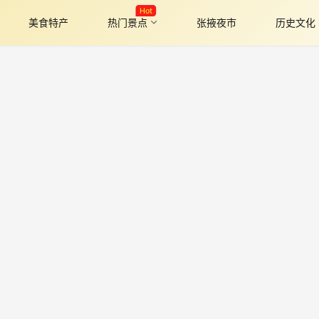
Hot
美食特产
热门景点
张掖夜市
历史文化