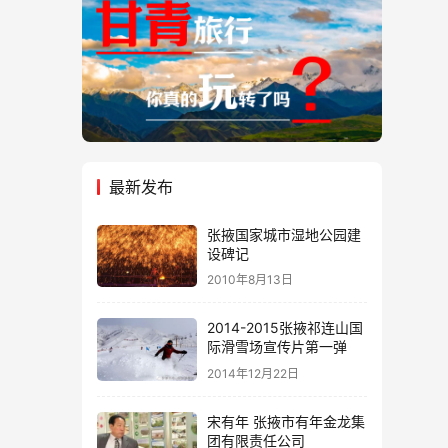
最新发布
张掖国家城市湿地公园建
设碑记
2010年8月13日
2014-2015张掖祁连山国
际滑雪场宣传片第一弹
2014年12月22日
宋有年 张掖市有年金龙集
团有限责任公司