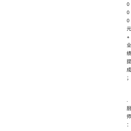
0
0
0
+
.