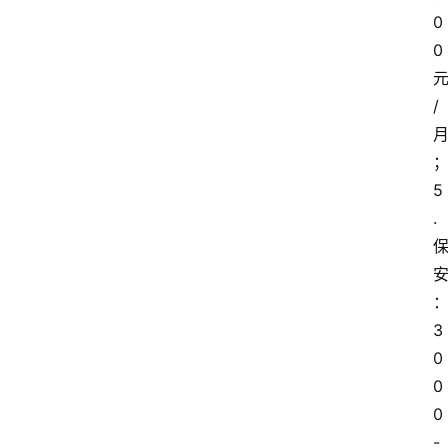
0
0
/
5
.
3
0
0
0
-