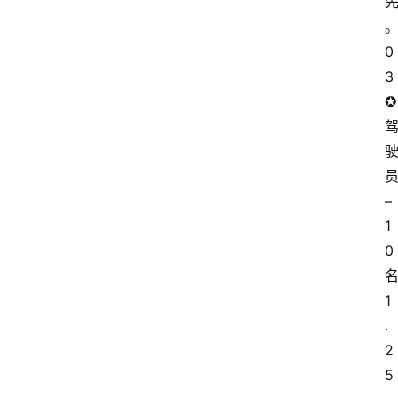
0
3
✪
员
– 
1
0
1
.
2
5