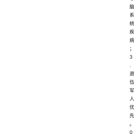
3
.
0