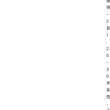
待
– 
2
1
.
2
0
-
3
0