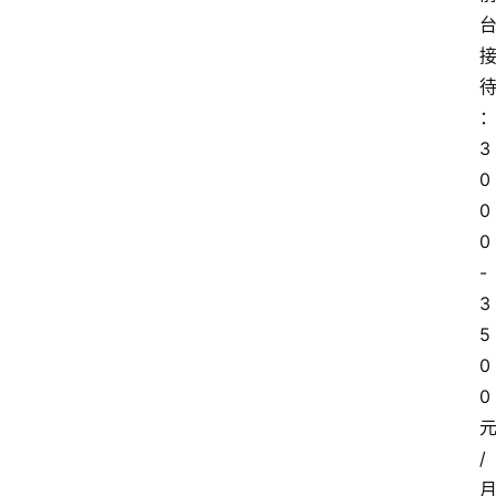
3
0
0
0
-
3
5
0
0
/