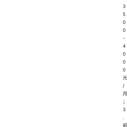
3
5
0
0
-
4
0
0
0
/
3
.