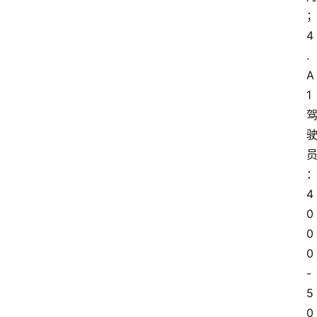
4
.
A
1
4
0
0
0
-
5
0