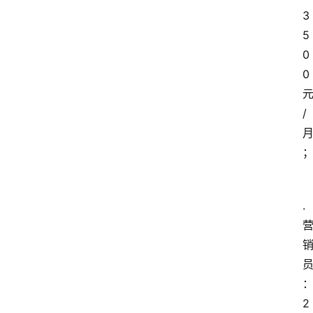
3
5
0
0
/
.
2