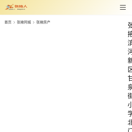
首页
张掖同城
张掖房产