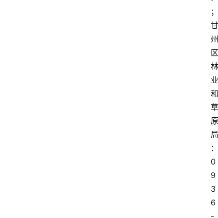
0
9
3
6
-