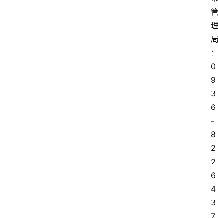
0
9
3
6
-
8
2
2
6
4
3
7