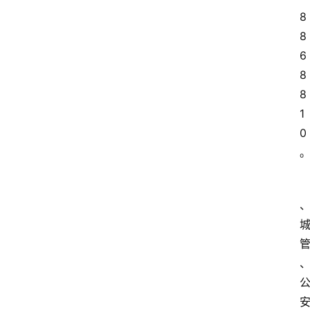
8
8
6
8
8
1
0