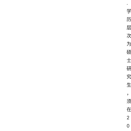
.
2
0