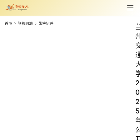
首页
张掖同城
张掖招聘
2
0
2
5