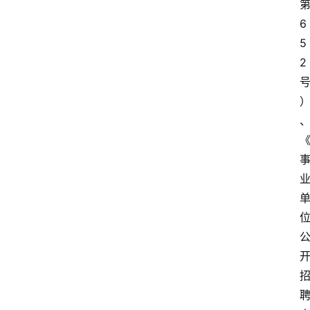
6
5
2