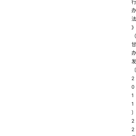
2
0
1
1
2
2