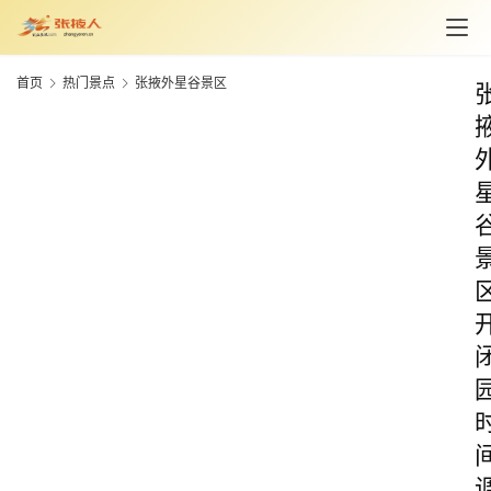
首页
热门景点
张掖外星谷景区