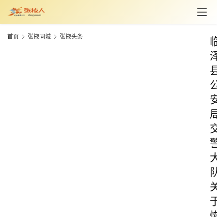
首页
张掖同城
张掖头条