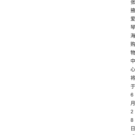
6
2
8