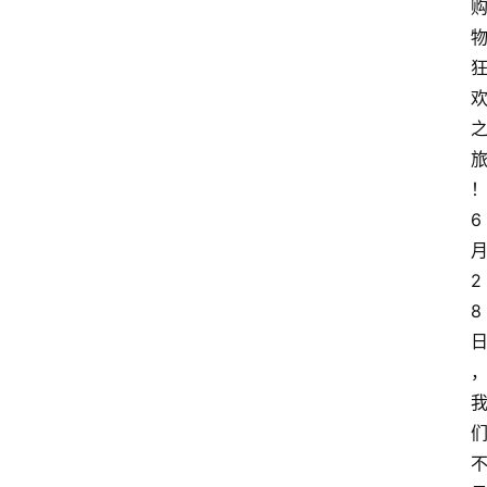
6
2
8