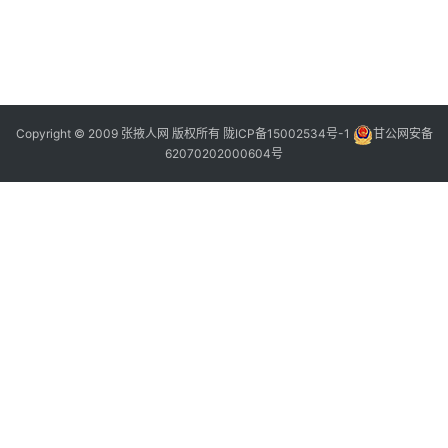
Copyright © 2009 张掖人网 版权所有
陇ICP备15002534号-1
甘公网安备
62070202000604号