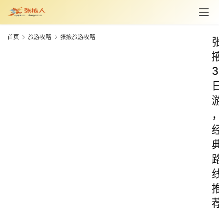
首页
旅游攻略
张掖旅游攻略
3