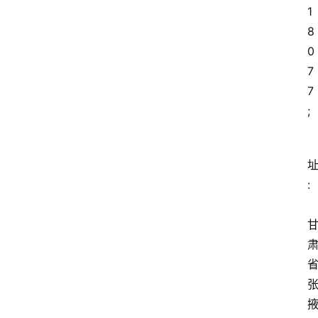
1
8
0
7
7
;
址
: