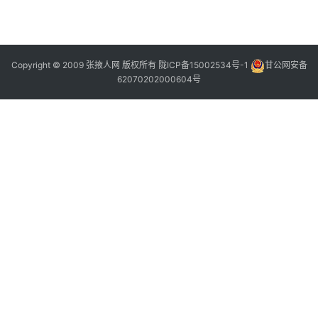
2
Copyright © 2009 张掖人网 版权所有
陇ICP备15002534号-1
甘公网安备
62070202000604号