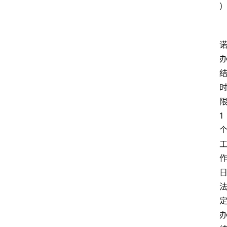
限
1
日