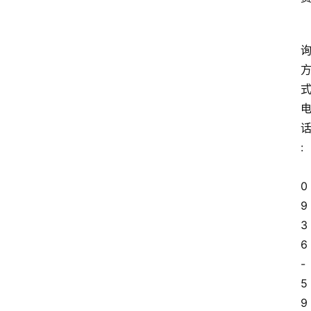
式
话
:
0
9
3
6
-
5
9