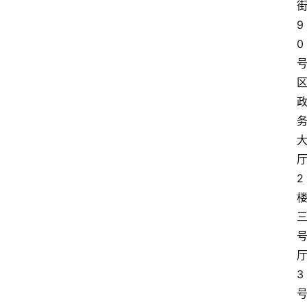
9
0
2
3