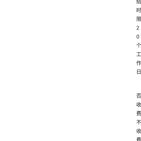
限
2
0
费