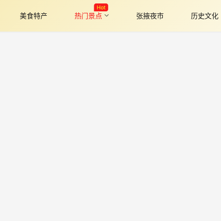
Hot
美食特产
热门景点
张掖夜市
历史文化