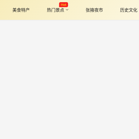
Hot
美食特产
热门景点
张掖夜市
历史文化