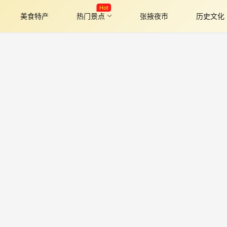
Hot
美食特产
热门景点
张掖夜市
历史文化