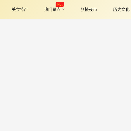
Hot
美食特产
热门景点
张掖夜市
历史文化