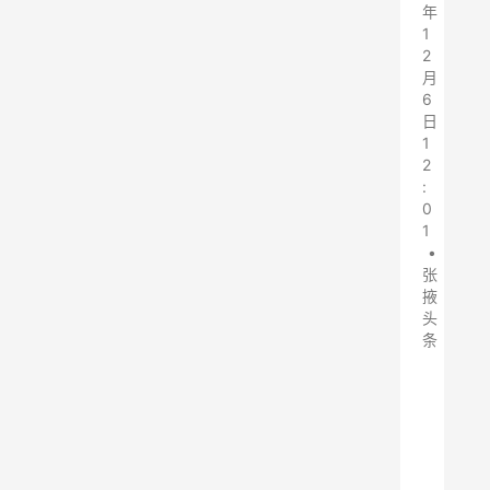
年
1
2
月
6
日
1
2
:
0
1
•
张
掖
头
条