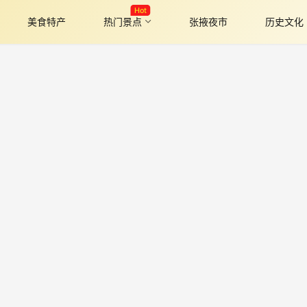
Hot
美食特产
热门景点
张掖夜市
历史文化