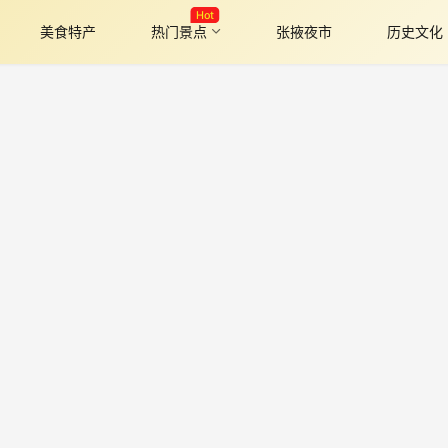
Hot
美食特产
热门景点
张掖夜市
历史文化