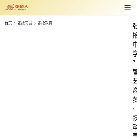
首页
张掖同城
张掖教育
“
·