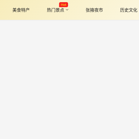
Hot
美食特产
热门景点
张掖夜市
历史文化