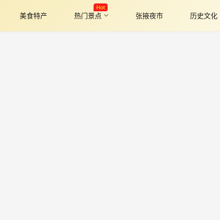
Hot
美食特产
热门景点
张掖夜市
历史文化