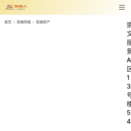
首页
张掖同城
张掖房产
A
1
3
5
4
.