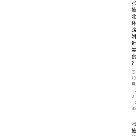
1
月
0
3