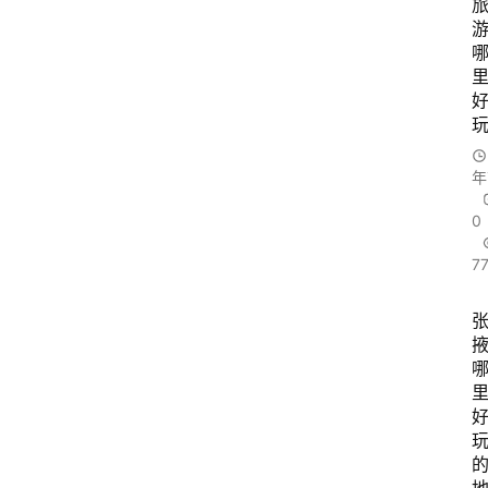
年
0
7