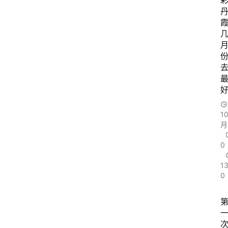
旅
游
问
问
1
月
0
1
0