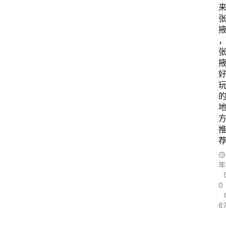
年
0
6