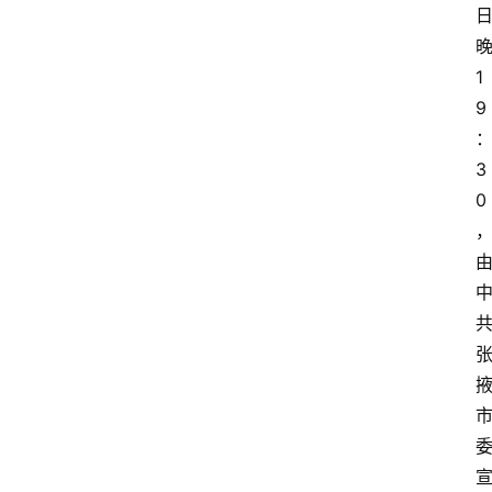
1
9
3
0