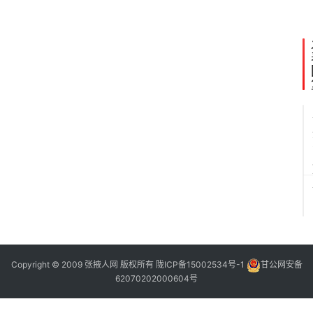
举
办
Copyright © 2009 张掖人网 版权所有
陇ICP备15002534号-1
甘公网安备
62070202000604号