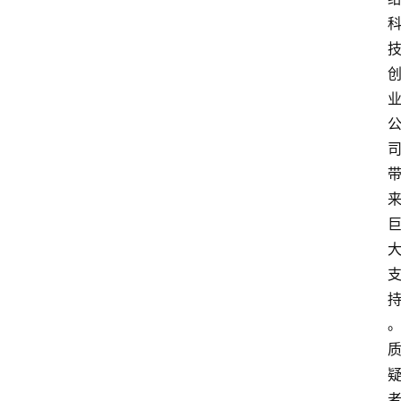
旅
游
资