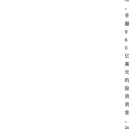
9
6
0