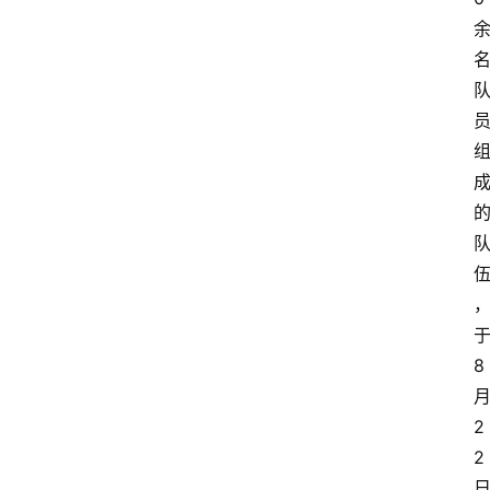
8
2
2