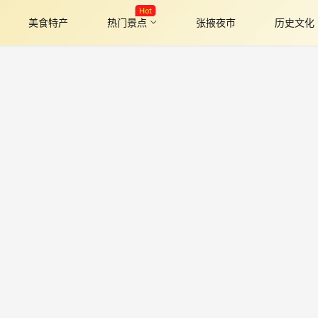
Hot
美食特产
热门景点
张掖夜市
历史文化