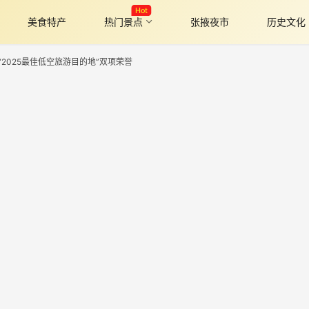
Hot
美食特产
热门景点
张掖夜市
历史文化
“2025最佳低空旅游目的地”双项荣誉