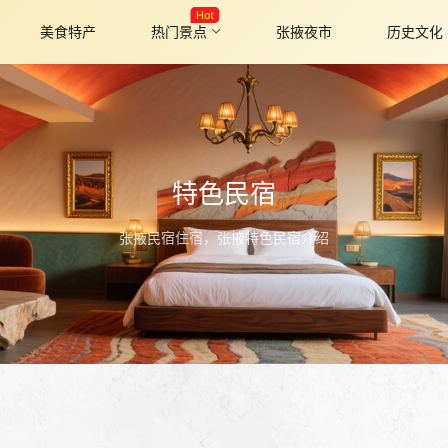
Hot
美食特产
热门景点
张掖夜市
历史文化
特色民宿
张掖民宿住宿，张掖特色民宿介绍