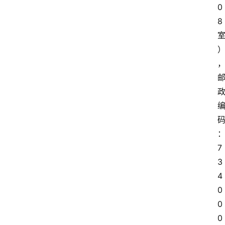
0
8
7
3
4
0
0
0