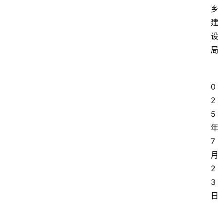
0
2
5
7
2
3