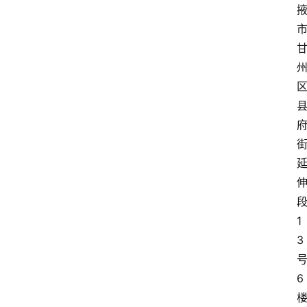
1
3
6