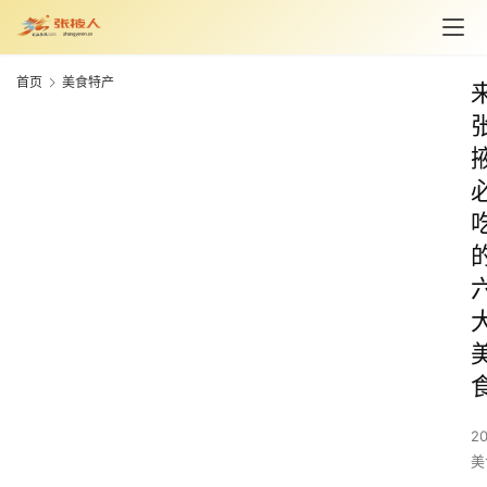
首页
美食特产
2
美